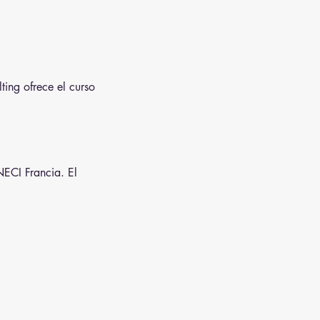
ting ofrece el curso
NECI Francia. El