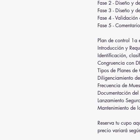
Fase 2 - Diseño y d
Fase 3 - Diseño y d
Fase 4 - Validación
Fase 5 - Comentario
Plan de control 1a 
Introducción y Requ
Identificación, clas
Congruencia con DF
Tipos de Planes de 
Diligenciamiento de
Frecuencia de Mues
Documentación del 
Lanzamiento Seguro 
Mantenimiento de lo
Reserva tu cupo aqu
precio variará segú