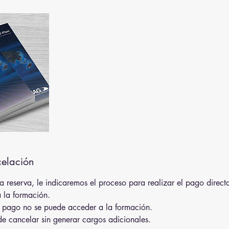
celación
la reserva, le indicaremos el proceso para realizar el pago dire
 la formación.
l pago no se puede acceder a la formación.
de cancelar sin generar cargos adicionales.