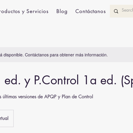
roductos y Servicios
Blog
Contáctanos
stá disponible. Contáctanos para obtener más información.
ed. y P.Control 1a ed. (S
s últimas versiones de APQP y Plan de Control
rtual