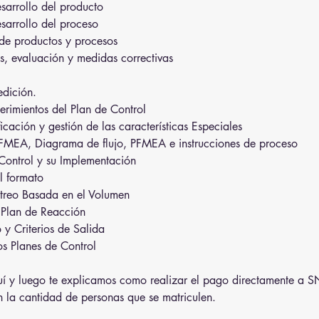
esarrollo del producto
esarrollo del proceso
 de productos y procesos
s, evaluación y medidas correctivas
edición.
erimientos del Plan de Control
ificación y gestión de las características Especiales
MEA, Diagrama de flujo, PFMEA e instrucciones de proceso
Control y su Implementación
l formato
treo Basada en el Volumen
Plan de Reacción
y Criterios de Salida
s Planes de Control
í y luego te explicamos como realizar el pago directamente a S
n la cantidad de personas que se matriculen.