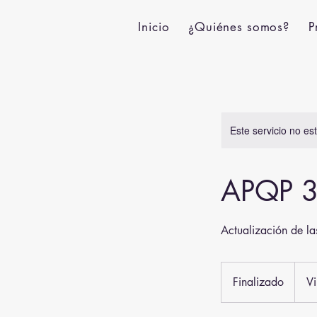
Inicio
¿Quiénes somos?
P
Este servicio no e
APQP 3 
Actualización de la
Finalizado
F
Vi
i
n