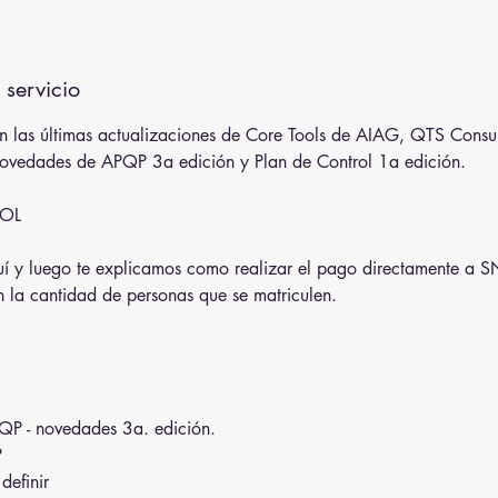
 servicio
on las últimas actualizaciones de Core Tools de AIAG, QTS Consul
novedades de APQP 3a edición y Plan de Control 1a edición.
OL
í y luego te explicamos como realizar el pago directamente a S
n la cantidad de personas que se matriculen.
P - novedades 3a. edición.
P
 definir