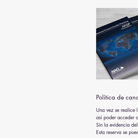
Política de can
Una vez se realice 
así poder acceder a
Sin la evidencia de
Esta reserva se pue