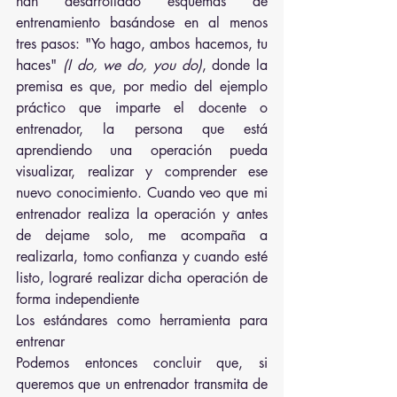
han desarrollado esquemas de 
entrenamiento basándose en al menos 
tres pasos: "Yo hago, ambos hacemos, tu 
haces" 
(I do, we do, you do)
, donde la 
premisa es que, por medio del ejemplo 
práctico que imparte el docente o 
entrenador, la persona que está 
aprendiendo una operación pueda 
visualizar, realizar y comprender ese 
nuevo conocimiento. Cuando veo que mi 
entrenador realiza la operación y antes 
de dejame solo, me acompaña a 
realizarla, tomo confianza y cuando esté 
listo, lograré realizar dicha operación de 
forma independiente
Los estándares como herramienta para 
entrenar
Podemos entonces concluir que, si 
queremos que un entrenador transmita de 